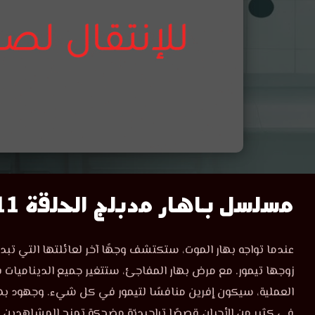
مسلسل
مسلسل باهار مدبلج الحلقة 11
باهار
مسلسل
عندما تواجه بهار الموت، ستكتشف وجهًا آخر لعائلتها التي تبدو 
باهار
الحلقة
زوجها تيمور. مع مرض بهار المفاجئ، ستتغير جميع الديناميات ف
الحلقة
11
العملية، سيكون إفرين منافسًا لتيمور في كل شيء. وجهود بهار
11
مدبلجة
في كثير من الأحيان قصصًا تراجيديّة مضحكة تمنح المشاهدين ا