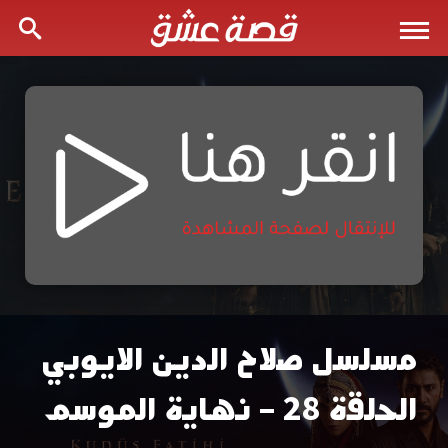
مسلسل صلاح الدين الايوبي
مسلسل
الحلقة 28 – نهاية الموسم
صلاح