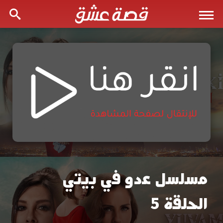
مسلسل عدو في بيتي
مسلسل
الحلقة 5
عدو