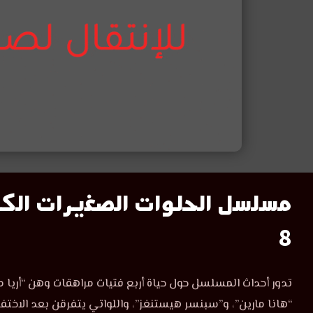
مسلسل
مسلسل الحلوات الصغيرات الكا
الحلوات
8
الصغيرات
مشاهدة
تدور أحداث المسلسل حول حياة أربع فتيات مراهقات وهن “أريا م
مسلسل
الكاذبات
“هانا مارين”، و”سبنسر هيستنغز”، واللواتي يتفرقن بعد الاخت
الحلوات