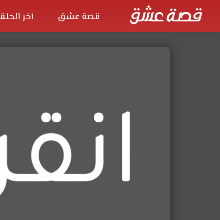
قصة عشق
آخر الحلق