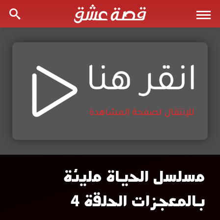
مسلسل الحياة مليئة
مسلسل
بالمعجزات الحلقة 4
الحياة