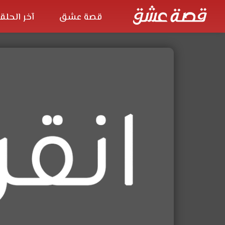
قصة عشق
آخر الحلق