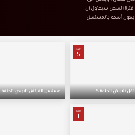
 فترة السجن سيحاول ان
ة ويكون أسمه بالمسلسل
حلقة
5
نفل
الابيض
الحلقة
5
مسلسل
القرنفل
الابيض
الحلقة
4
حلقة
1