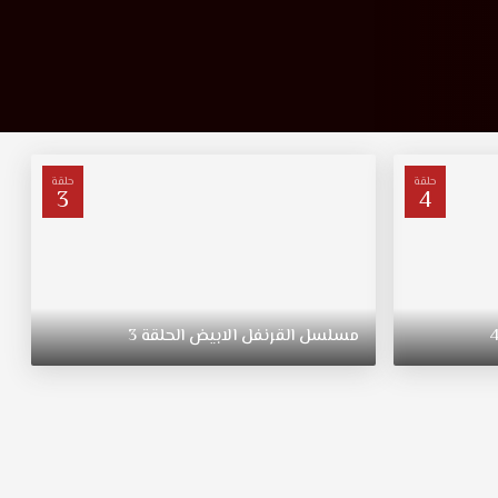
حلقة
حلقة
3
4
مسلسل
القرنفل
الابيض
الحلقة
3