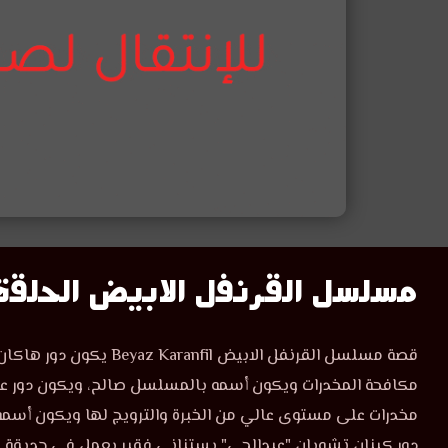
مسلسل
مسلسل القرنفل الابيض الحلقة 
القرنفل
مشاهدة
قصة مسلسل القرنفل الابيض anfil
مسلسل
الأبيض
مكافحة المخدرات ويكون أسمه بالمسلسل صالح، ويكون دور علي 
القرنفل
الأبيض
مخدرات على مستوى عالي من الخبرة والترويج لها ويكون أسمه
الحلقة
الحلقة
دور كينان تشوبان "عبدالحي" بستناني فقير يعمل في حديقة ل