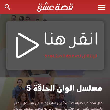
مسلسل الوان الحلقة 5
مشاهدة
مسلسل
مشاهدة
حول قصة حب جميلة جداً تبدأ بين شاب وفتاة في مستهل العمر،
مسلسل
ولكنهما يقعان في مشاكل كبيرة ويواجه حبهما مصاعب عديدة،