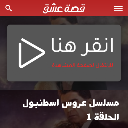
مسلسل عروس اسطنبول
مشاهدة
الحلقة 1
مسلسل