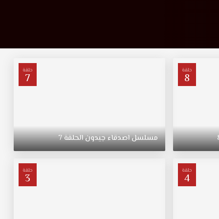
حلقة
حلقة
7
8
مسلسل
اصدقاء
جيدون
الحلقة
7
حلقة
حلقة
3
4