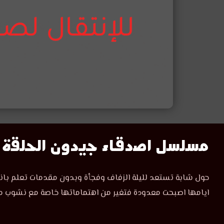
مشاهدة
مسلسل اصدقاء جيدون الحلقة 9
مسلسل
مشاهدة
حول شابة تستعد لليلة الزفاف وفجأة وبدون مقدمات تعلم بان
مسلسل
اصدقاء
ايامها اصبحت معدودة فتغير من اهتماماتها خاصة مع نشوب مش
اصدقاء
جيدون
جيدون
الحلقة