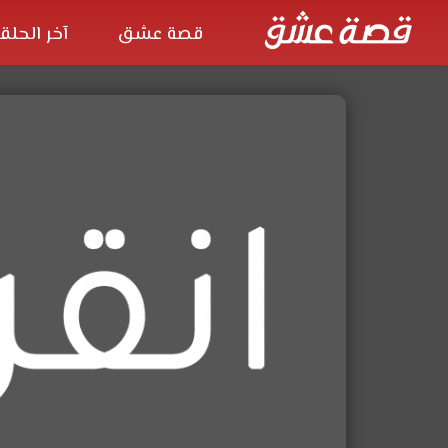
قصة عشق
آخر الحلق