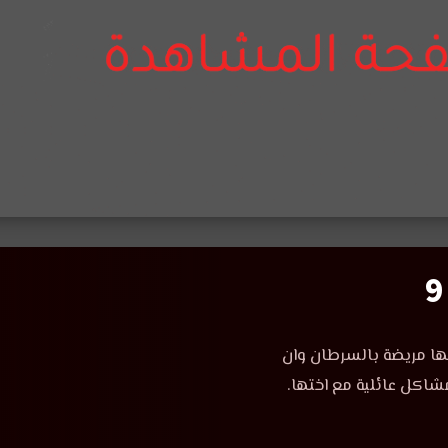
ها مريضة بالسرطان وان
اكل عائلية مع اختها.