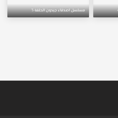
مسلسل
اصدقاء
جيدون
الحلقة
3