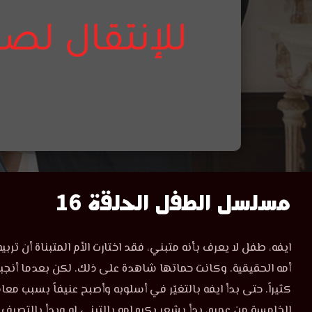
مشاهدة
مسلسل الطفل الحلقة 16
مسلسل
مشاهدة
ايفه، طفل لا يعرف بأنه متبني، فقد اختارت الأم المتبناة أن ترب
مسلسل
الطفل
أمه الحقيقية. وكانت حماتها شاهدة على ذلك. لكن بعدما أنجبت 
الطفل
الحلقة
كثيراً. حتى بدأ ايفه بالتغيّر في أسلوبه وأصبح عنيفاً بسبب مع
الحلقة
16
الخامسة من عمره، بدأ يشعر بكره امه بالتبني له وبدأ بالتصر