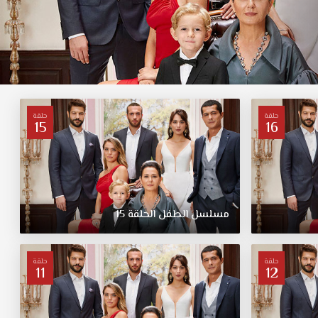
حلقة
حلقة
15
16
مسلسل
الطفل
الحلقة
15
حلقة
حلقة
11
12