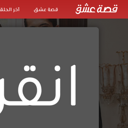
قصة عشق
آخر الحلق