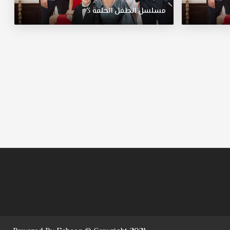
مسلسل
الطفل
الحلقة
3