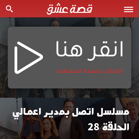
مسلسل اتصل بمدير اعمالي
مشاهدة
الحلقة 28
مسلسل