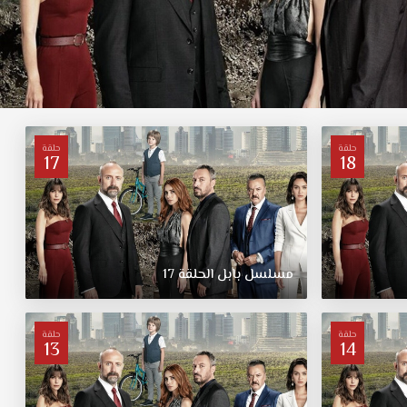
حلقة
حلقة
17
18
مسلسل
بابل
الحلقة
17
حلقة
حلقة
13
14