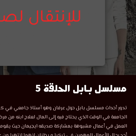
مشاهدة
مسلسل بابل الحلقة 5
مسلسل
مشاهدة
‏تدور أحداث مسلسل بابل حول عرفان وهو أستاذ جامعي في كلي
مسلسل
بابل
الجامعة في الوقت الذي يحتاج فيه إلى المال لعلاج ابنه من مر
بابل
الحلقة
العمل في أعمال مشبوهة بمشاركة صديقه ايجيمان حيث يقوما
الحلقة
5
أحد رجال الأعمال المهمين في تركيا و يظنان انهما انتهيا من 