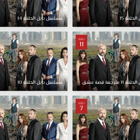
الحلقة
15
مسلسل
بابل
الحلقة
14
حلقة
11
الحلقة
11
مترجمة
قصة
عشق
مسلسل
بابل
الحلقة
10
حلقة
7