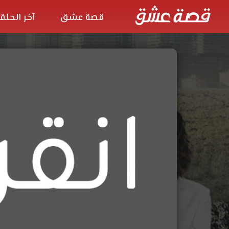
قصة عشق
آخر الحلق