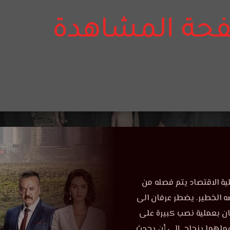
ة الاقتصاد يتم فصله من
ضه الخطير. يضطر عرفان الى
ن بعملية نصب كبيرة على
عملهما بنجاح. إلى أن يحدث