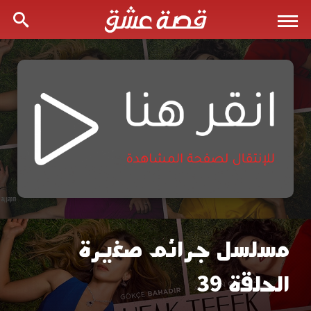
مسلسل جرائم صغيرة
مسلسل
الحلقة 39
جرائم