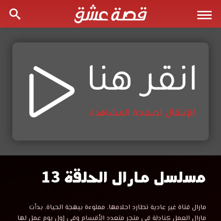
مسلسل مارال الحلقة 13
مسلسل
مارال
مشاهدة
مارال فتاة غير عادية تطارد احلامها، مملوءة ببهجة الحياة. بدأت
مسلسل
مارال العمل كنادلة في متجر متعدد الأقسام وفي إول يوم عمل لها