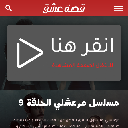
مسلسل مرعشلي الحلقة 9
مسلسل
مرعشلي
مشاهدة
مرعشلي، عسكري سابق انفصل عن القوات الخاصة. يرغب بقضاء
مسلسل
حياته في المكتبة التي افتتحها. تنقلب حياة مرعشلي الشجاع و