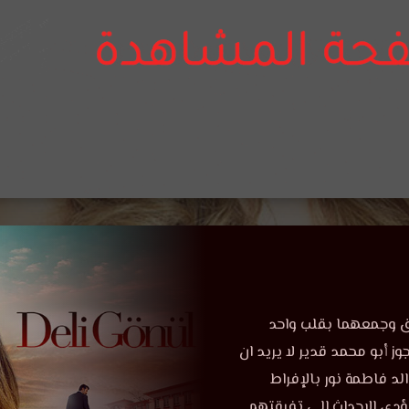
 وجمعهما بقلب واحد
 أبو محمد قدير لا يريد ان
د فاطمة نور بالإفراط
تؤدي الاحداث الى تفرقتهم