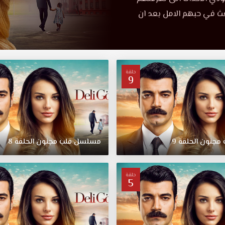
ث في حبهم الامل بعد ان
حلقة
9
مجنون
الحلقة
9
مسلسل
قلب
مجنون
الحلقة
8
حلقة
5