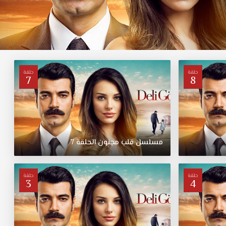
حلقة
حلقة
7
8
مسلسل
قلب
مجنون
الحلقة
7
حلقة
حلقة
3
4