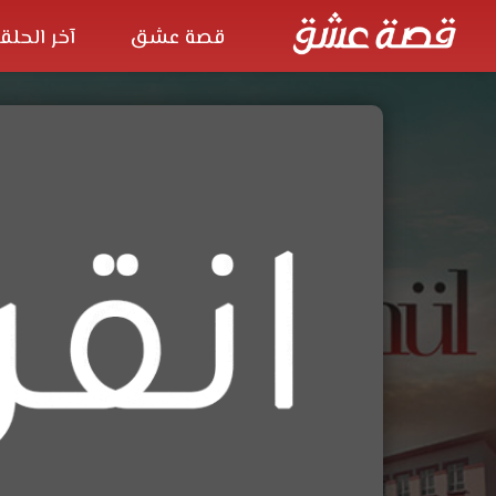
قصة عشق
آخر الحلق