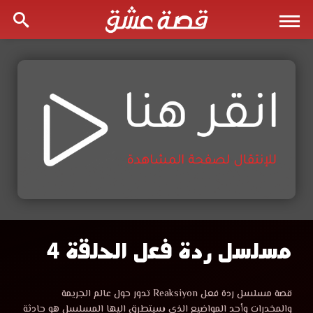
مسلسل ردة فعل الحلقة 4
مشاهدة
مسلسل
مشاهدة
قصة مسلسل ردة فعل Reaksiyon تدور حول عالم الجريمة
مسلسل
والمخدرات وأحد المواضيع الذي سيتطرق اليها المسلسل هو حادثة