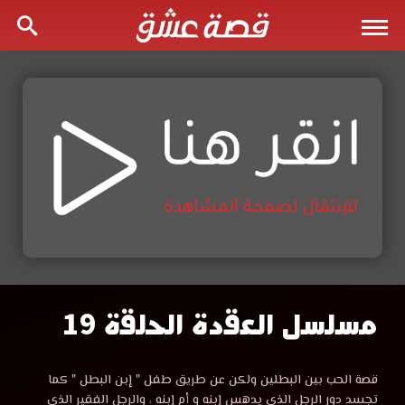
مسلسل العقدة الحلقة 19
مسلسل
العقدة
مشاهدة
قصة الحب بين البطلين ولكن عن طريق طفل " إبن البطل " كما
مسلسل
تجسد دور الرجل الذي يدهس إبنه و أم إبنه ، والرجل الفقير الذي