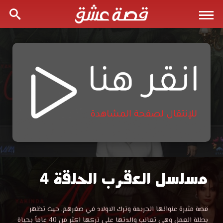
مسلسل العقرب الحلقة 4
مسلسل
العقرب
مسلسل
قصة مثيرة عنوانها الجريمة وترك الاولاد في صغرهم، حيث تظهر
العقرب
بطلة العمل وهي تعاتب والدتها على تركها اكثر من 40 عاماً بحياة