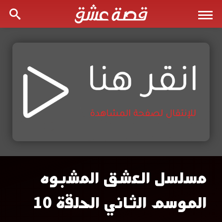
مسلسل العشق المشبوه
مشاهدة
الموسم الثاني الحلقة 10
مسلسل