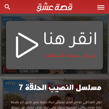
مسلسل النصيب الحلقة 7
مسلسل
النصيب
مسلسل
حول المحامي دوغان الذي يعيش حياة جميلة ومن طرق اخر مليكة
النصيب
جارة دوغان والتي تعشقة بجنون وفي ليلة زفاف دوغان من حبيبتة