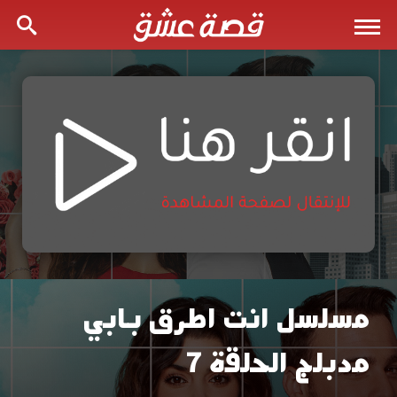
مسلسل انت اطرق بابي
مشاهدة
مدبلج الحلقة 7
مسلسل