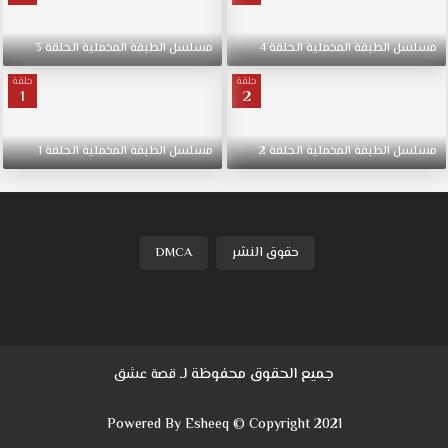
ذات
علاقات
مسلسل
الطبقة
المخملية
الحلقة
4
مسلسل
الطبقة
المخملية
الحلقة
3
و
مال
حلقة
حلقة
1
2
تستطيع
ان
تعطية
مسلسل
الطبقة
المخملية
الحلقة
2
مسلسل
الطبقة
المخملية
الحلقة
1
الحياة
التي
يريدها.
حقوق النشر
DMCA
جميع الحقوق محفوظة لـ
قصة عشق
Powered By Esheeq © Copyright 2021