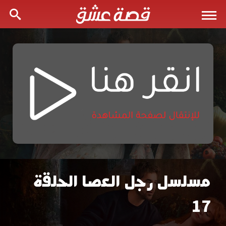
مسلسل رجل العصا الحلقة
مسلسل
17
رجل