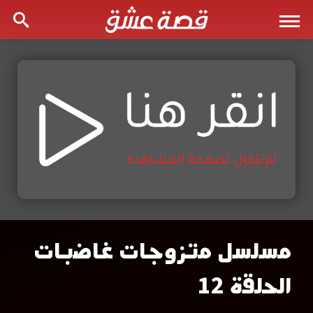
مسلسل متزوجات غاضبات
مسلسل
الحلقة 12
متزوجات