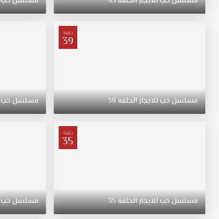
مسلسل
حب
للايجار
الحلقة
43
مسلسل
حب
من
عمر
ليوم
حلقة
39
واحد
فقط.
فهل
ستوافق؟.
مسلسل
حب
للايجار
الحلقة
39
مسلسل
حب
حلقة
35
مسلسل
حب
للايجار
الحلقة
35
مسلسل
حب