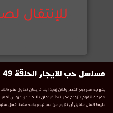
مسلسل
مسلسل حب للايجار الحلقة 49
حب
مشاهدة
مسلسل
للايجار
كفرصة لتقوم بتزويج عمر. تبدأ ناريمان بالبحث عن عروس لعمر
حب
للايجار
عليها المال مقابل أن تتزوج من عمر ليوم واحد فقط. فهل ستو
الحلقة
الحلقة