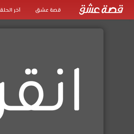
قصة عشق
آخر الحلق