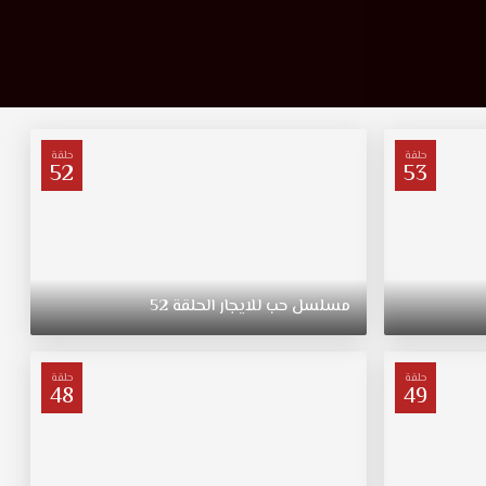
حلقة
حلقة
52
53
مسلسل
حب
للايجار
الحلقة
52
حلقة
حلقة
48
49