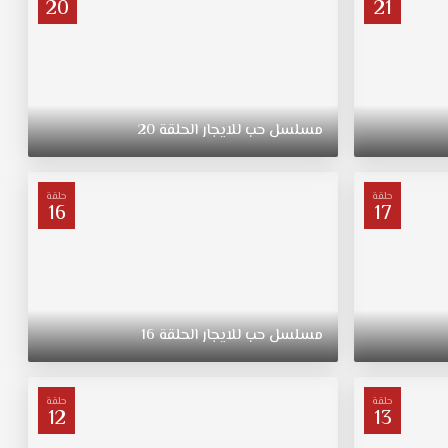
20
21
مسلسل
حب
للايجار
الحلقة
20
حلقة
حلقة
16
17
مسلسل
حب
للايجار
الحلقة
16
حلقة
حلقة
12
13