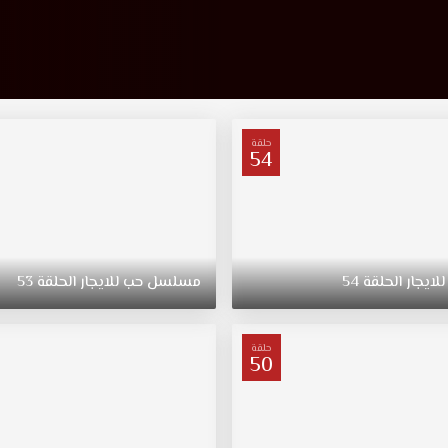
حلقة
54
للايجار
الحلقة
54
مسلسل
حب
للايجار
الحلقة
53
حلقة
50