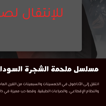
مسلسل
مسلسل ملحمة الشجرة السوداء ا
ملحمة
مسلسل
انتقل إلى الأناضول في الخمسينات والسبعينات من القرن ال
ملحمة
الشجرة
والنظام الإقطاعي، والصراعات الطبقية، وقصة حب مميزة في ذا
الشجرة
السوداء
السوداء
الحلقة