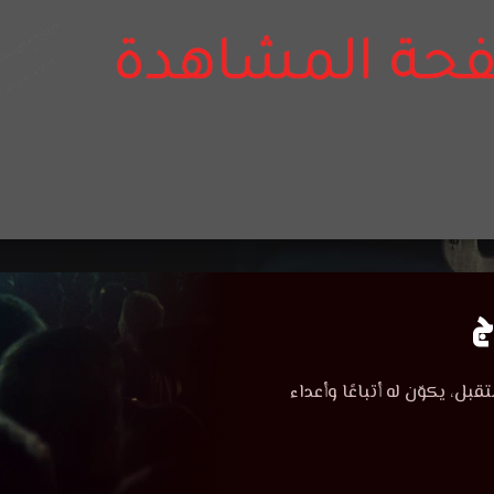
ل، يكوّن له أتباعًا وأعداء