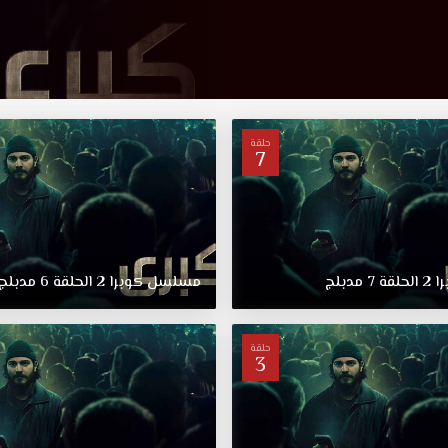
حلقة
7
ا
2
الحلقة
7
مدبلج
مسلسل
كوبرا
2
الحلقة
6
مدبلج
حلقة
3