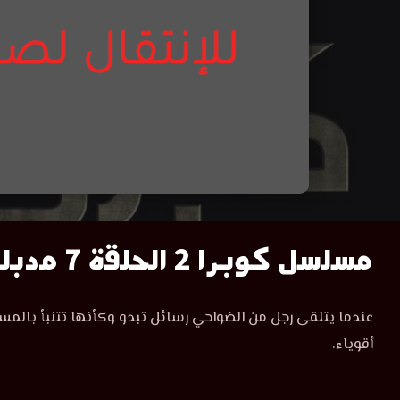
مسلسل
مسلسل كوبرا 2 الحلقة 7 مدبلج
كوبرا
مسلسل
عندما يتلقى رجل من الضواحي رسائل تبدو وكأنها تتنبأ بالمستقب
كوبرا
الموسم
أقوياء.
الموسم
الثاني
الثاني
الحلقة