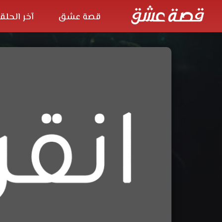
قصة عشق
آخر الحلق