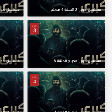
من
بطولة
مسلسل
كوبرا
2
الحلقة
4
مدبلج
مسلسل
كوبر
أسليهان
مالبورا
شاتاي
حلقة
اولسوي
8
مشاهدة
مسلسل
كوبرا
2
الحلقة
7
مسلسل
كوبرا
مدبلج
الحلقة
8
مسلسل
كوبر
مدبلجة
قصة
عشق.
حلقة
4
عندما
يتلقى
رجل
من
الضواحي
رسائل