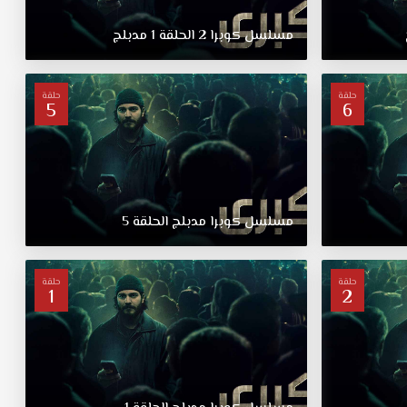
مسلسل
كوبرا
2
الحلقة
1
مدبلج
حلقة
حلقة
5
6
مسلسل
كوبرا
مدبلج
الحلقة
5
حلقة
حلقة
1
2