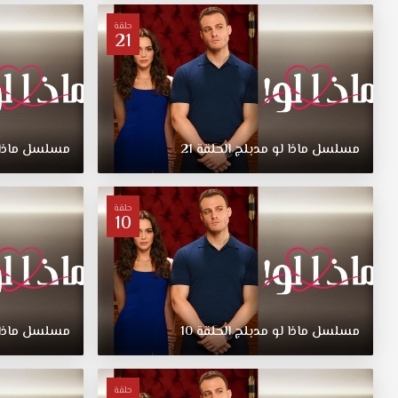
60
موقع
حلقة
21
قصة
عشق.
شاب
يتوفى
والده
الثري
مسلسل
ماذا
لو
مدبلج
الحلقة
21
مسلسل
ماذا
ويترك
كل
ممتلكاتة
حلقة
10
تحت
تصرفة
من
بعدة
ولكن
والدة
مسلسل
ماذا
لو
مدبلج
الحلقة
10
مسلسل
ماذا
كتب
بالوصية
شرط
حلقة
ان