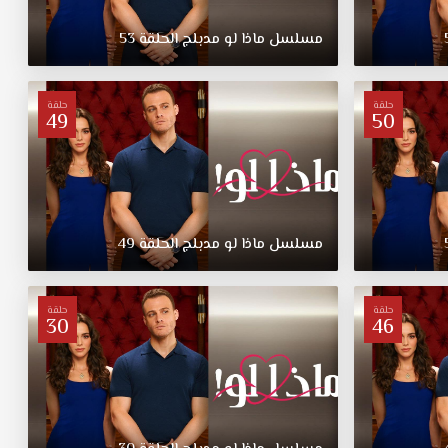
مسلسل
ماذا
لو
مدبلج
الحلقة
53
حلقة
حلقة
49
50
مسلسل
ماذا
لو
مدبلج
الحلقة
49
حلقة
حلقة
30
46