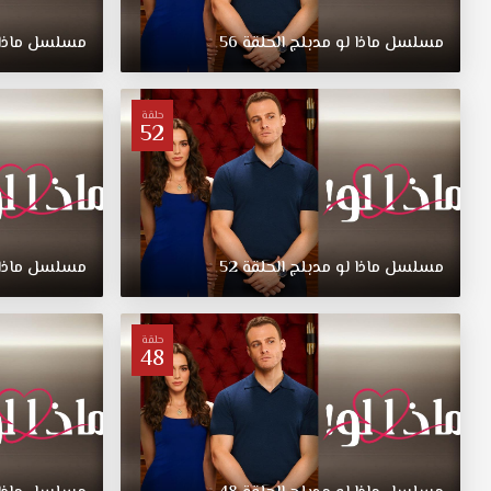
HD
قصة
مسلسل
ماذا
لو
مدبلج
الحلقة
56
مسلسل
ماذا
عشق
حول
شاب
حلقة
يتوفى
52
والده
الثري
ويترك
كل
ممتلكاتة
تحت
مسلسل
ماذا
لو
مدبلج
الحلقة
52
مسلسل
ماذا
تصرفة
من
بعدة
حلقة
48
ولكن
والدة
كتب
بالوصية
مسلسل
ماذا