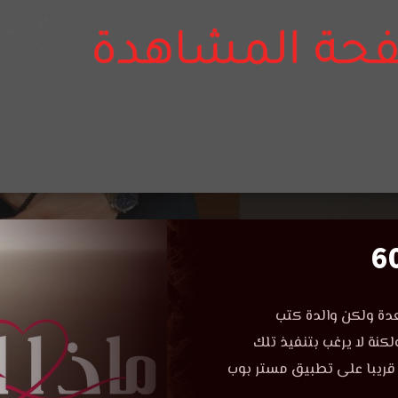
دة ولكن والدة كتب
لكنة لا يرغب بتنفيذ تلك
ة قريبا على تطبيق مستر بوب