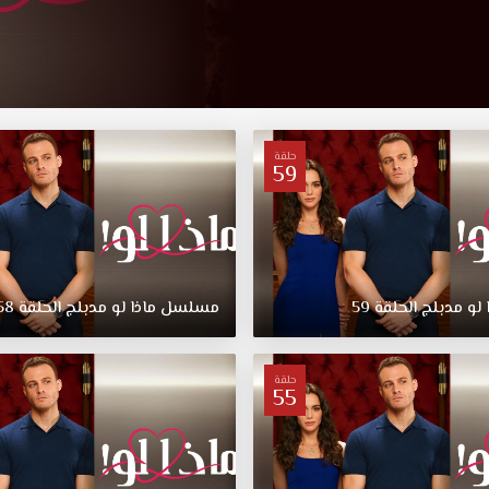
حلقة
59
لو
مدبلج
الحلقة
59
مسلسل
ماذا
لو
مدبلج
الحلقة
58
حلقة
55