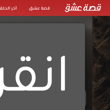
قصة عشق
آخر الحلق