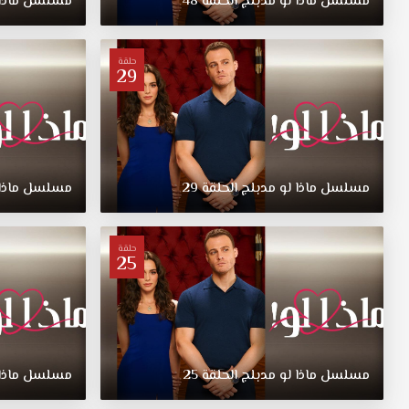
مسلسل
ماذا
لو
مدبلج
الحلقة
48
مسلسل
ماذا
لو
الحلقة
60
حلقة
29
مدبلجة
قصة
عشق
شرط
ان
يقوم
مسلسل
ماذا
لو
مدبلج
الحلقة
29
مسلسل
ماذا
ابنة
بالعناية
بأخوتة
حلقة
الصغار
25
من
ام
اخرى
مسلسل
ماذا
مسلسل
ماذا
لو
مدبلج
الحلقة
25
مسلسل
ماذا
لو
الحلقة