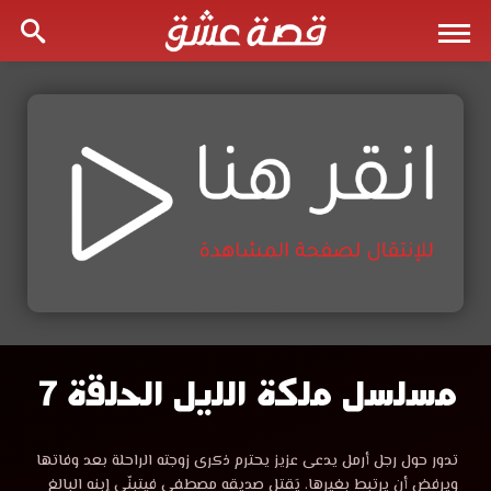
مسلسل ملكة الليل الحلقة 7
مسلسل
ملكة
مشاهدة
تدور حول رجل أرمل يدعى عزيز يحترم ذكرى زوجته الراحلة بعد وفاتها
مسلسل
ويرفض أن يرتبط بغيرها. يَقتل صديقه مصطفى فيتبنّى إبنه البالغ