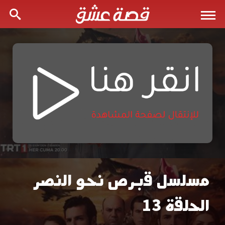
مسلسل قبرص نحو النصر
مسلسل
الحلقة 13
قبرص