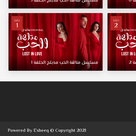
ة
6
مسلسل
متاهة
الحب
مدبلج
الحلقة
5
حلقة
حلقة
1
2
ة
2
مسلسل
متاهة
الحب
مدبلج
الحلقة
1
Powered By Esheeq © Copyright 2021