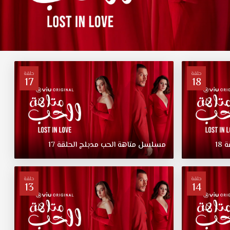
حلقة
حلقة
17
18
ة
18
مسلسل
متاهة
الحب
مدبلج
الحلقة
17
حلقة
حلقة
13
14