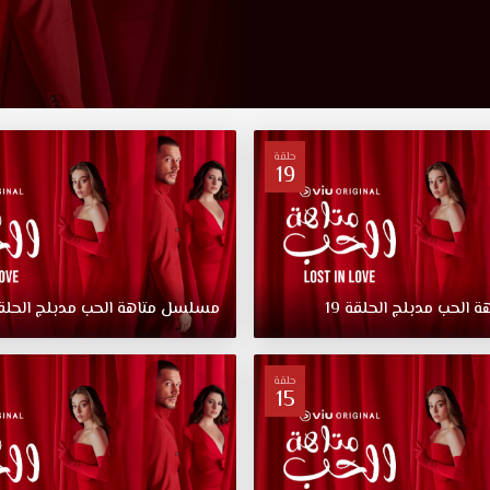
حلقة
19
هة
الحب
مدبلج
الحلقة
19
مسلسل
متاهة
الحب
مدبلج
الحلق
حلقة
15