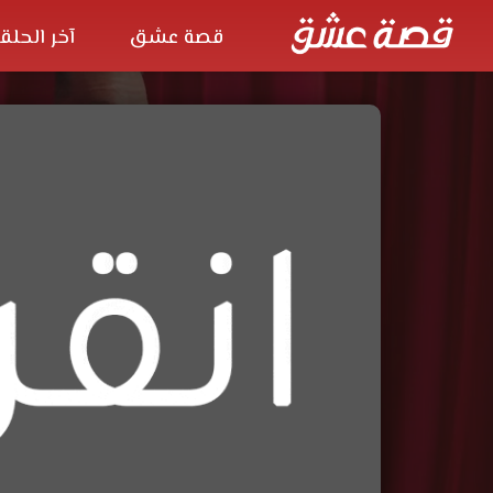
قصة عشق
آخر الحلق