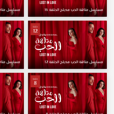
عشق
ميته
مسلسل
متاهة
الحب
مدبلج
الحلقة
16
مسلسل
متا
وناز
أبناء
عائلات
حلقة
غنية
12
وقوية،
تربيا
في
ترف
وتدليل.
إينجيلا
مسلسل
متاهة
الحب
مدبلج
الحلقة
12
مسلسل
متا
في
مسلسل
متاهة
حلقة
8
الحب
مدبلج
الحلقة
3
قصة
عشق