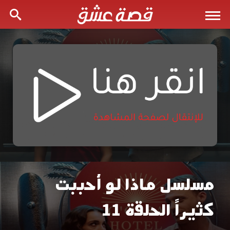
مسلسل ماذا لو أحببت
مسلسل
كثيراً الحلقة 11
ماذا