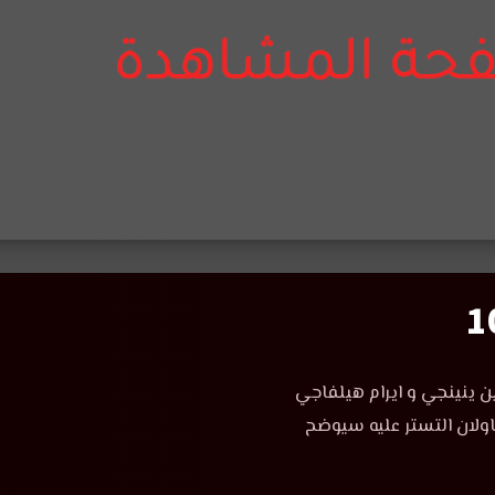
 ينينجي و ايرام هيلفاجي
اولان التستر عليه سيوضح