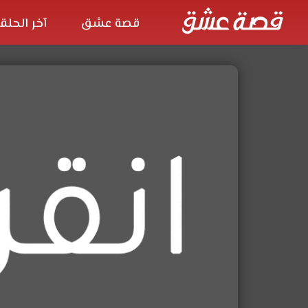
قصة عشق
آخر الحلق