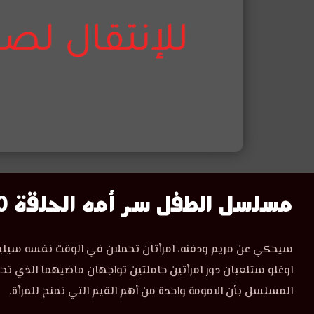
مشاهدة
مسلسل الطفل سر أمه الحلقة 10
مسلسل
مسلسل
سيحكي عن مريم ودفنه، امرأتان تحملان في الوقت نفسه سيلين
الطفل
الطفل
اوغلو ستلعبان دور امرأتين حاملتين تواجهان ماضيهما الذي تح
سر
أمه
المسلسل بأن الامومة واحدة من أهم القيم التي تمنح للمرأة.
سر
الحلقة