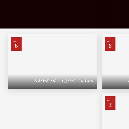
حلقة
حلقة
6
8
مسلسل
الطفل
سر
أمه
الحلقة
6
حلقة
2