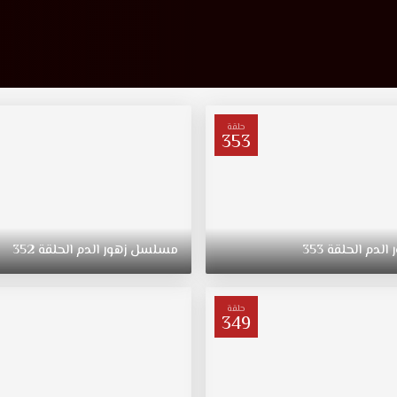
حلقة
353
الدم
الحلقة
353
مسلسل
زهور
الدم
الحلقة
352
حلقة
349