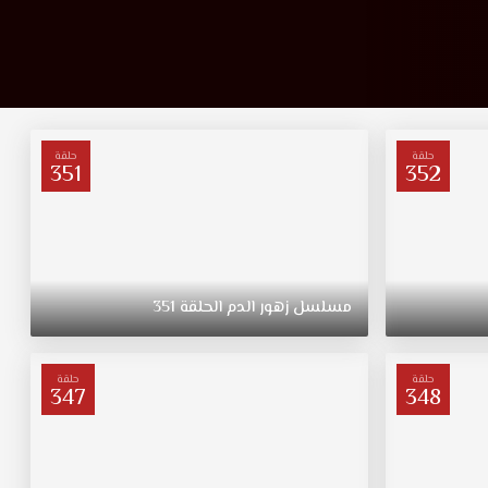
حلقة
حلقة
351
352
مسلسل
زهور
الدم
الحلقة
351
حلقة
حلقة
347
348