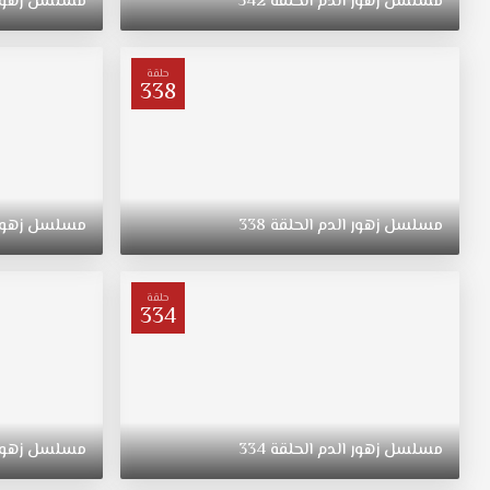
مسلسل
زهور
الدم
الحلقة
342
مسلسل
زهور
عمهما
يريد
إعادة
حلقة
338
إشعالها.
هذه
العلاقة
المليئة
بالصراعات
ستجلب
مسلسل
زهور
الدم
الحلقة
338
مسلسل
زهور
رياحًا
قوية
بين
حلقة
قلوبين مسلسل
334
زهور
الدم
الحلقة
170
مترجمة
مسلسل
زهور
الدم
الحلقة
334
مسلسل
زهور
قصة
عشق.