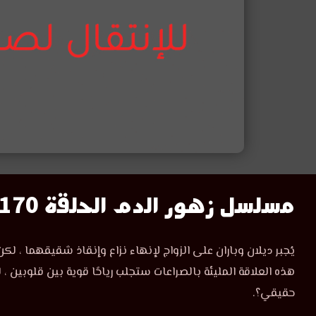
مسلسل
مسلسل زهور الدم الحلقة 170
زهور
مسلسل
يُجبر ديلان وباران على الزواج لإنهاء نزاع وإنقاذ شقيقهما ، لك
زهور
الدم
هذه العلاقة المليئة بالصراعات ستجلب رياحًا قوية بين قلوبين 
الدم
الحلقة
حقيقي؟.
الحلقة
170