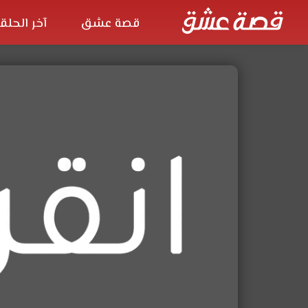
قصة عشق
آخر الحلق