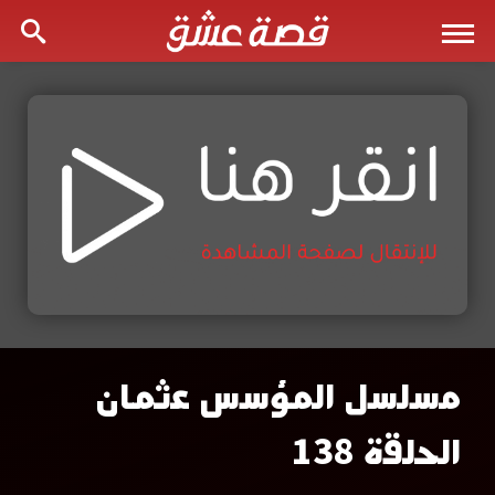
مسلسل المؤسس عثمان
مسلسل
الحلقة 138
المؤسس