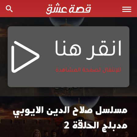
مسلسل صلاح الدين الايوبي
مسلسل
مدبلج الحلقة 2
صلاح