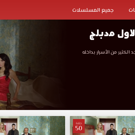
ات
جميع المسلسلات
اول مدبلج
 الكثير من الأسرار بداخله
حلقة
50