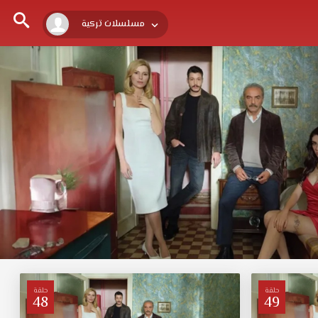
مسلسلات تركية
حلقة
حلقة
48
49