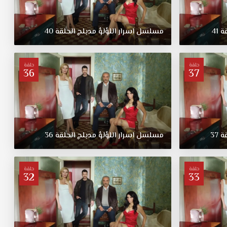
قة
41
مسلسل
اسرار
اللؤلؤ
مدبلج
الحلقة
40
حلقة
حلقة
36
37
قة
37
مسلسل
اسرار
اللؤلؤ
مدبلج
الحلقة
36
حلقة
حلقة
32
33