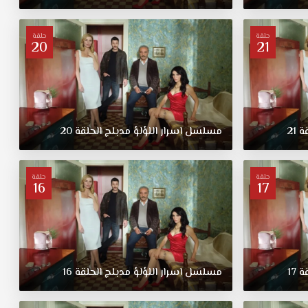
حلقة
حلقة
20
21
قة
21
مسلسل
اسرار
اللؤلؤ
مدبلج
الحلقة
20
حلقة
حلقة
16
17
قة
17
مسلسل
اسرار
اللؤلؤ
مدبلج
الحلقة
16