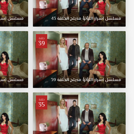
وتأثر
به،
يوجد
مسلسل
اسرار
اللؤلؤ
مدبلج
الحلقة
43
مسلسل
اسرا
الكثير
من
الأسرار
حلقة
39
بداخله
عبء
كبير.
مسلسل
اسرار
اللؤلؤ
مدبلج
الحلقة
39
مسلسل
اسرا
حلقة
35