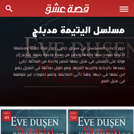
مسلسل اليتيمة مدبلج
مسلسل
اليتيمة
مسلسل
تدور أحداث المسلسل في سياق درامي حول فتاة جميلة ومكتملة
اليتيمة
الأنوثة يموت عنها والدها وتصير من بعده وحيدة يتيمة، وتُجبَر إثر
مدبلج
مدبلج
موته على العيش في منزل عمها لتصير واحدة من العائلة؛ لكي
قصة
يتعدها بالرعاية والتربية اللازمة، ومع طول بقائها في المنزل يقع
عشق
ابن عمها في حبها، وهنا تأتي الصاعقة، وتقع تطورات غير متوقعة
مشاهدة
في منزل العم.
مباشرة
بجودة
عالية
المسلسل
التركي
حلقة
حلقة
49
50
اليتيمة
مدبلج
موقع