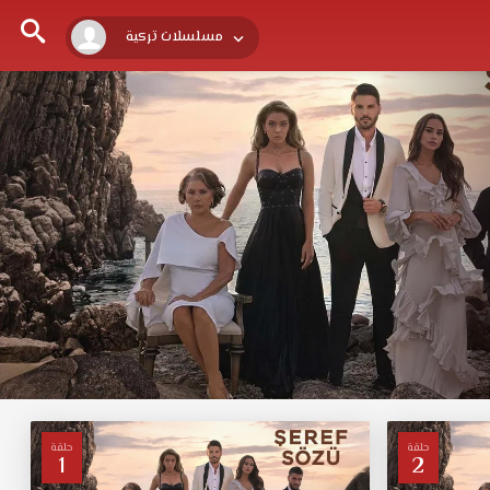
مسلسلات تركية
حلقة
حلقة
1
2