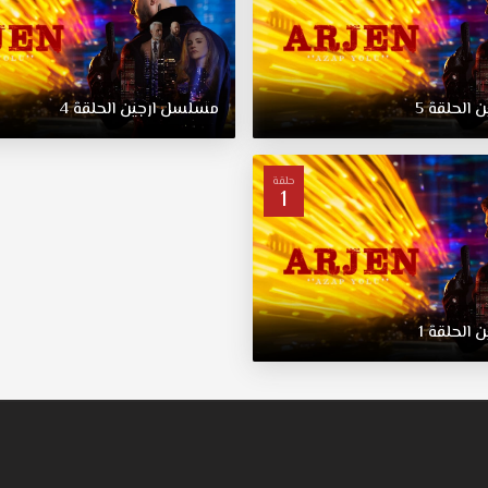
ن
الحلقة
5
مسلسل
ارجين
الحلقة
4
حلقة
1
ن
الحلقة
1