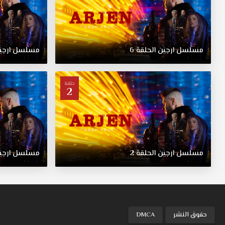
1080+720+480
مسلسل
ارجين
مترجم
كامل
مسلسل
ارجين
الحلقة
6
مسلسل
ارجي
موقع
قصة
عشق.
حلقة
تدور
2
حول
كيف
يتحول
طفل
يحاول
مسلسل
ارجين
الحلقة
2
مسلسل
ارجي
التمسك
بالحياة
في
الشوارع
الصعبة
في
حقوق النشر
DMCA
سن