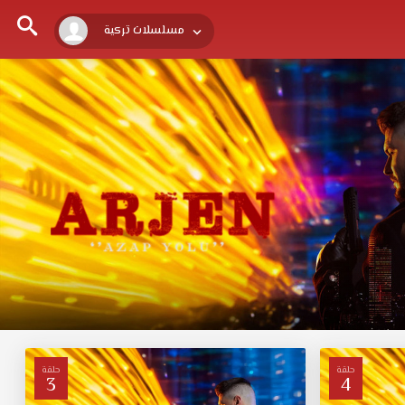
مسلسلات تركية
حلقة
حلقة
3
4