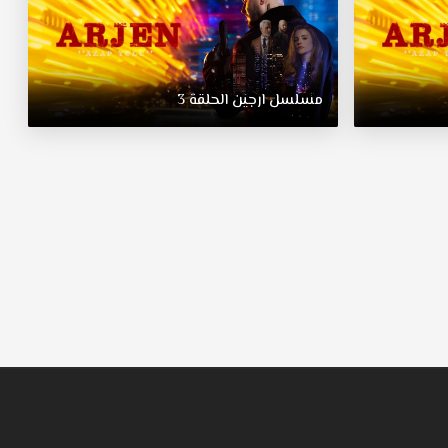
مسلسل
ارجين
الحلقة
3