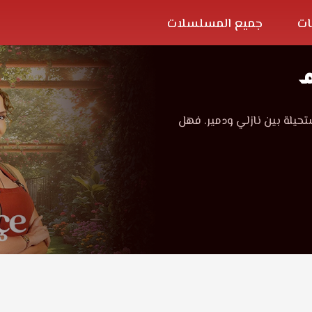
ات
جميع المسلسلات
م
تحيلة بين نازلي ودمير. فهل