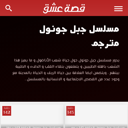
مسلسل جبل جونول
مسلسل
مترجم
جبل
جونول
مسلسل
يدور مسلسل جبل جونول حول حياة شعب الأناضول و ما يميز هذا
جبل
الشعب باهله الطيبين و يتمتعون بنقاء القلب و الدفء و الطيبة
مترجم
جونول
بينهم ، ويتضمن ايضا العلاقة بين حياة الريف و الحياة بالمدينة مع
مترجم
وجود عدد من القصص الاجتماعية و الانسانية بالمسلسل .
قصة
قصة
عشق
مشاهدة
عشق
وتحميل
حلقة
حلقة
المسلسل
142
143
FULL
التركي
جبل