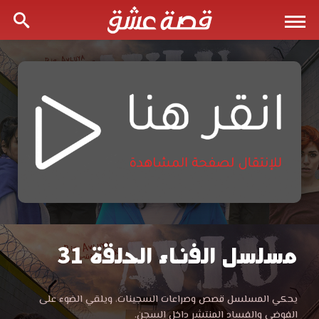
مسلسل الفناء الحلقة 31
مسلسل
الفناء
مشاهدة
يحكي المسلسل قصص وصراعات السجينات، ويلقي الضوء على
الفناء
الفوضى والفساد المنتشر داخل السجن.