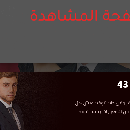
فر وفي ذات الوقت عيش كل
 من الصعوبات بسبب احمد