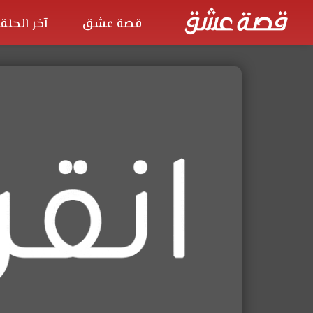
قصة عشق
آخر الحلق