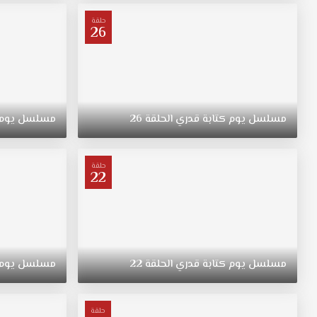
المواقف
من
حلقة
26
جهة
عائلة
عمران
ومن
جهة
أخرى
مسلسل
يوم
كتابة
قدري
الحلقة
26
مسلسل
يوم
محمود
الذي
كان
حلقة
22
يريد
أن
يتزوج
رفيف
منذ
ان
مسلسل
يوم
كتابة
قدري
الحلقة
22
مسلسل
يوم
كانت
في
الريف.
حلقة