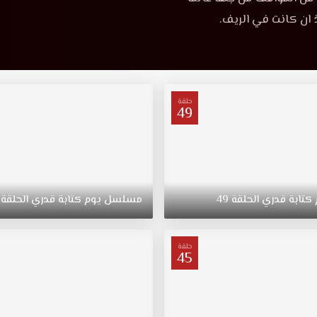
 ان كانت في الريف.
حلقة
49
كتابة
قدري
الحلقة
49
مسلسل
يوم
كتابة
قدري
الحلقة
حلقة
45