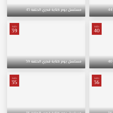
44
مسلسل
يوم
كتابة
قدري
الحلقة
43
حلقة
حلقة
39
40
40
مسلسل
يوم
كتابة
قدري
الحلقة
39
حلقة
حلقة
35
36