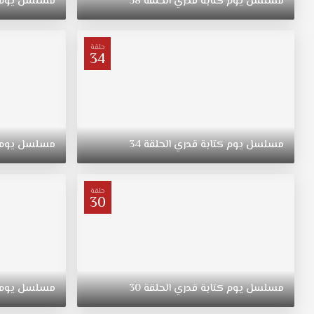
مسلسل
يوم
كتابة
قدري
الحلقة
38
مسلسل
يوم
عمران
وهذه
الأم
حلقة
34
هي
رفيف
التي
جائت
من
الريف
مسلسل
يوم
كتابة
قدري
الحلقة
34
مسلسل
يوم
والتي
تجبر
على
حلقة
قبول
30
عرض
الزوجين
لإنقاذ
عائلتها
وتدور
مسلسل
يوم
كتابة
قدري
الحلقة
30
مسلسل
يوم
الكثير
من