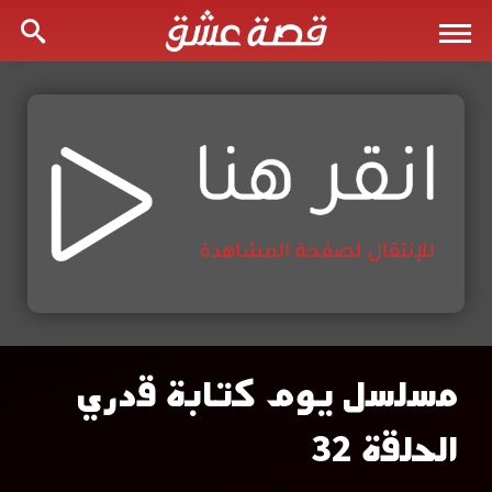
مسلسل يوم كتابة قدري
مسلسل
الحلقة 32
يوم