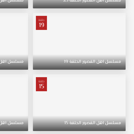
مسلسل
اهل
القصور
الحلقة
23
مسلسل
اهل
عطا
بيه
له
حلقة
19
مباديء
لا
يتنازل
عنها
أبدا"
وكرامته
مسلسل
اهل
القصور
الحلقة
19
مسلسل
اهل
فوق
كل
شيء
حلقة
ولا
15
يتنازل
عن
أي
شيء
له
مسلسل
اهل
القصور
الحلقة
15
مسلسل
اهل
قيمته
المعنويه