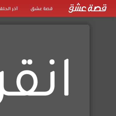
قصة عشق
آخر الحلق