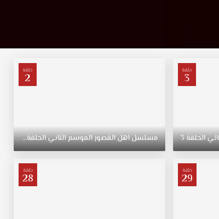
حلقة
حلقة
2
3
اني
الحلقة
3
مسلسل
اهل
القصور
الموسم
الثاني
الحلقة
2
حلقة
حلقة
28
29