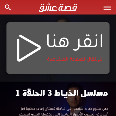
مسلسل الخياط 3 الحلقة 1
مسلسل
الخياط
مسلسل
حين يشرع خياط مشهور في خياطة فستان زفاف خطيبة أعز
الخياط
أصدقائه، تتسرب الأسرار القاتمة التي يخفيها الثلاثة لتعصف