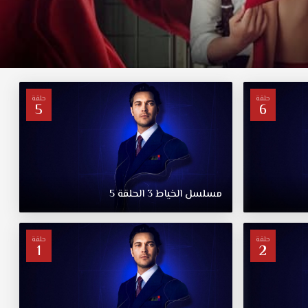
حلقة
حلقة
5
6
مسلسل
الخياط
3
الحلقة
5
حلقة
حلقة
1
2