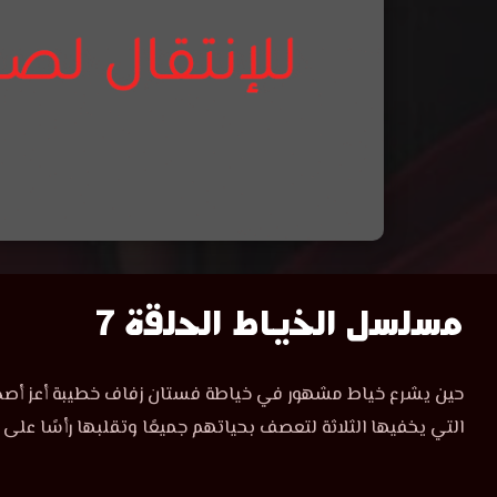
مسلسل
مسلسل الخياط الحلقة 7
الخياط
مسلسل
حين يشرع خياط مشهور في خياطة فستان زفاف خطيبة أعز أصدقائ
الخياط
الحلقة
التي يخفيها الثلاثة لتعصف بحياتهم جميعًا وتقلبها رأسًا على 
الحلقة
7
7
مترجمة