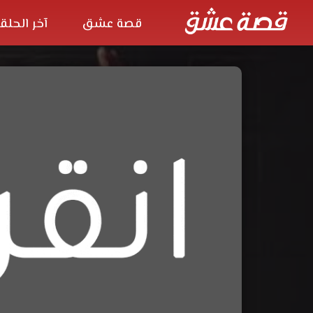
قصة عشق
آخر الحلق