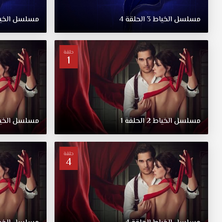
حين
يشرع
مسلسل
الخياط
3
الحلقة
4
مسلسل
الخي
خياط
مشهور
في
حلقة
خياطة
1
فستان
زفاف
خطيبة
أعز
أصدقائه
مسلسل
مسلسل
الخياط
2
الحلقة
1
مسلسل
الخي
الخياط
مترجم
الحلقة
حلقة
4
7
قصة
عشق
تتسرب
الأسرار
القاتمة